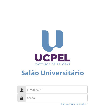
Salão Universitário
Esqueceu sua senha?